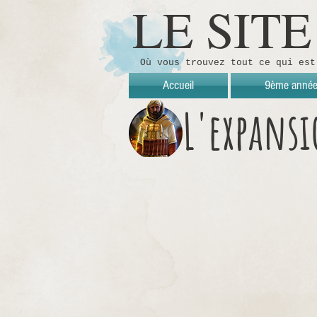
LE SIT
Où vous trouvez tout ce qui est
Accueil
9ème anné
L'expansi